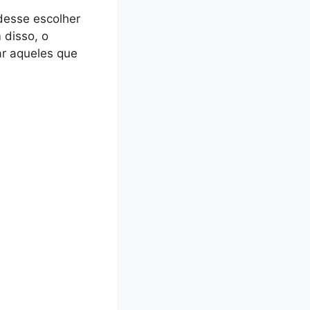
desse escolher
 disso, o
ar aqueles que