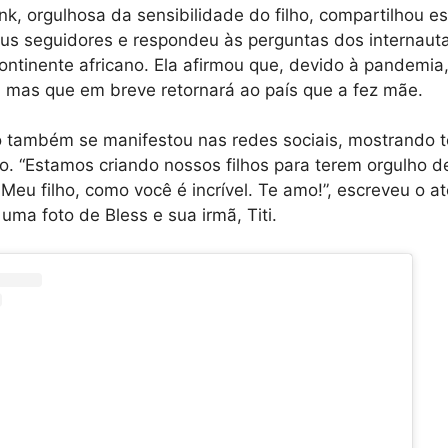
, orgulhosa da sensibilidade do filho, compartilhou 
us seguidores e respondeu às perguntas dos internaut
ontinente africano. Ela afirmou que, devido à pandemia
i, mas que em breve retornará ao país que a fez mãe.
o também se manifestou nas redes sociais, mostrando 
lho. “Estamos criando nossos filhos para terem orgulho d
Meu filho, como você é incrível. Te amo!”, escreveu o at
uma foto de Bless e sua irmã, Titi.