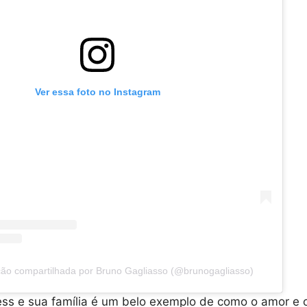
Ver essa foto no Instagram
ão compartilhada por Bruno Gagliasso (@brunogagliasso)
less e sua família é um belo exemplo de como o amor e o