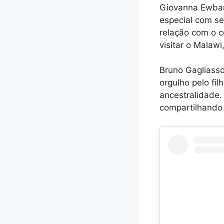
Giovanna Ewbank
especial com se
relação com o c
visitar o Malaw
Bruno Gagliass
orgulho pelo fi
ancestralidade. 
compartilhando 