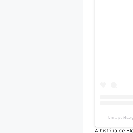
Uma publicaç
A história de B