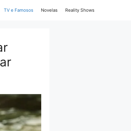
TV e Famosos
Novelas
Reality Shows
ar
tar