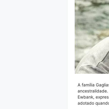
A família Gagli
ancestralidade.
Ewbank, express
adotado quando