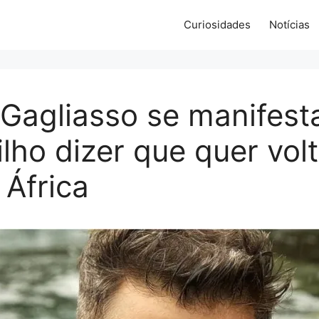
Curiosidades
Notícias
Gagliasso se manifest
ilho dizer que quer vol
 África