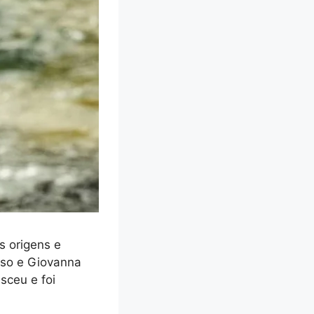
s origens e
sso e Giovanna
sceu e foi