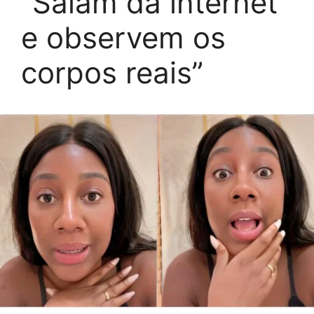
“Saiam da internet
e observem os
corpos reais”