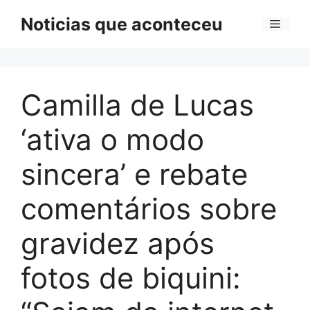
Pular
Noticias que aconteceu
Menu
para
o
conteúdo
Camilla de Lucas
‘ativa o modo
sincera’ e rebate
comentários sobre
gravidez após
fotos de biquini: