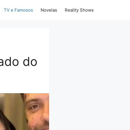
TV e Famosos
Novelas
Reality Shows
Lado do