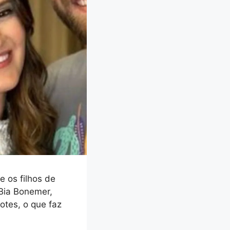
e os filhos de
Bia Bonemer,
otes, o que faz