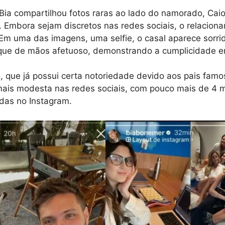
ia compartilhou fotos raras ao lado do namorado, Caio
o. Embora sejam discretos nas redes sociais, o relacion
Em uma das imagens, uma selfie, o casal aparece sorri
que de mãos afetuoso, demonstrando a cumplicidade en
a, que já possui certa notoriedade devido aos pais famo
ais modesta nas redes sociais, com pouco mais de 4 m
adas no Instagram.