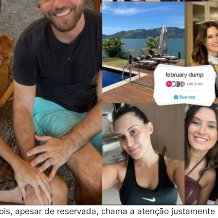
ois, apesar de reservada, chama a atenção justamente 