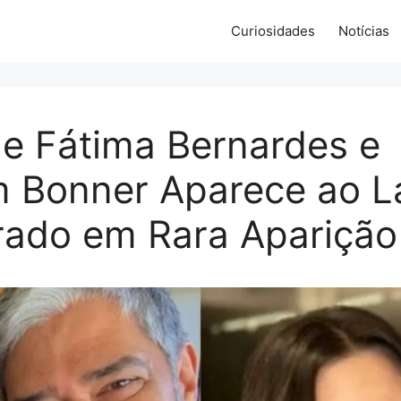
Curiosidades
Notícias
de Fátima Bernardes e
m Bonner Aparece ao 
ado em Rara Aparição