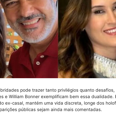
ebridades pode trazer tanto privilégios quanto desafios, 
s e William Bonner exemplificam bem essa dualidade. 
do ex-casal, mantém uma vida discreta, longe dos holof
parições públicas sejam ainda mais comentadas.