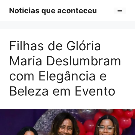
Pular
Noticias que aconteceu
Menu
para
o
conteúdo
Filhas de Glória
Maria Deslumbram
com Elegância e
Beleza em Evento