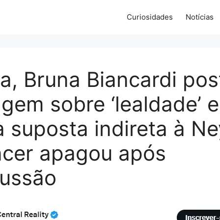
Curiosidades
Notícias
a, Bruna Biancardi pos
gem sobre ‘lealdade’ 
 suposta indireta à N
ncer apagou após
cussão