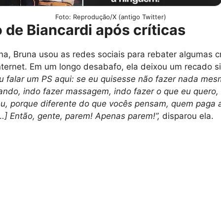
Foto: Reprodução/X (antigo Twitter)
 de Biancardi após críticas
a, Bruna usou as redes sociais para rebater algumas c
ternet. Em um longo desabafo, ela deixou um recado si
u falar um PS aqui: se eu quisesse não fazer nada mesm
dando, indo fazer massagem, indo fazer o que eu quero,
u, porque diferente do que vocês pensam, quem paga 
…] Então, gente, parem! Apenas parem!”,
disparou ela.