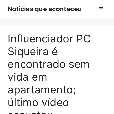
Pular
Noticias que aconteceu
Menu
para
o
conteúdo
Influenciador PC
Siqueira é
encontrado sem
vida em
apartamento;
último vídeo