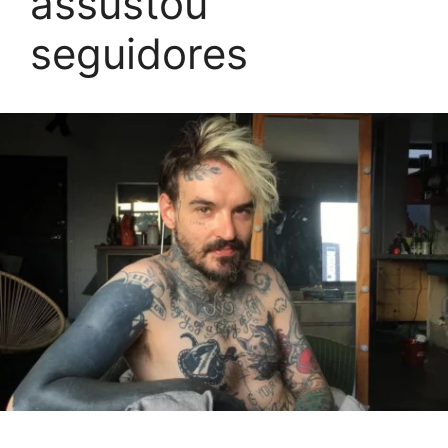
assustou
seguidores