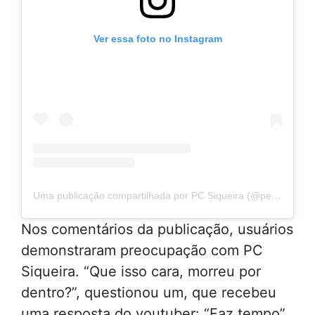
Ver essa foto no Instagram
Uma publicação compartilhada por PC Siqueira (@pecesiqueira)
Nos comentários da publicação, usuários
demonstraram preocupação com PC
Siqueira. “Que isso cara, morreu por
dentro?”, questionou um, que recebeu
uma resposta do youtuber: “Faz tempo”.