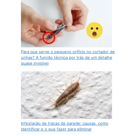
Para que serve o pequeno orifício no cortador de
unhas? A função técnica por trás de um detalhe
quase invisível
Infestação de traças de parede: causas, como
identificar e o que fazer para eliminar