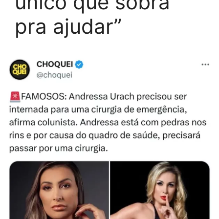
único que sobra
pra ajudar”