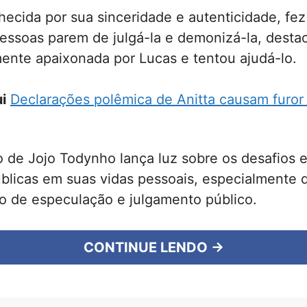
nhecida por sua sinceridade e autenticidade, fe
essoas parem de julgá-la e demonizá-la, desta
ente apaixonada por Lucas e tentou ajudá-lo.
i
Declarações polêmica de Anitta causam furor
 de Jojo Todynho lança luz sobre os desafios 
úblicas em suas vidas pessoais, especialmente
o de especulação e julgamento público.
CONTINUE LENDO →