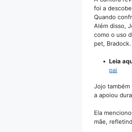
foi a descob
Quando confr
Além disso, 
como o uso d
pet, Bradock.
Leia aqu
pai
Jojo também 
a apoiou dura
Ela menciono
mãe, refletin