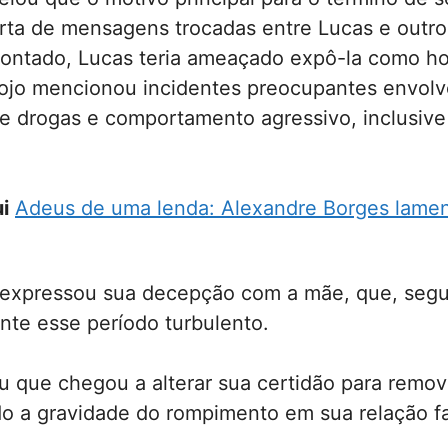
erta de mensagens trocadas entre Lucas e outr
ontado, Lucas teria ameaçado expô-la como h
Jojo mencionou incidentes preocupantes envol
e drogas e comportamento agressivo, inclusive
i
Adeus de uma lenda: Alexandre Borges lamen
expressou sua decepção com a mãe, que, segu
nte esse período turbulento.
u que chegou a alterar sua certidão para remo
do a gravidade do rompimento em sua relação fa