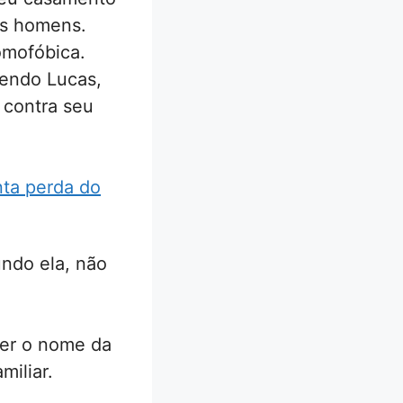
os homens.
omofóbica.
vendo Lucas,
 contra seu
ta perda do
ndo ela, não
ver o nome da
miliar.