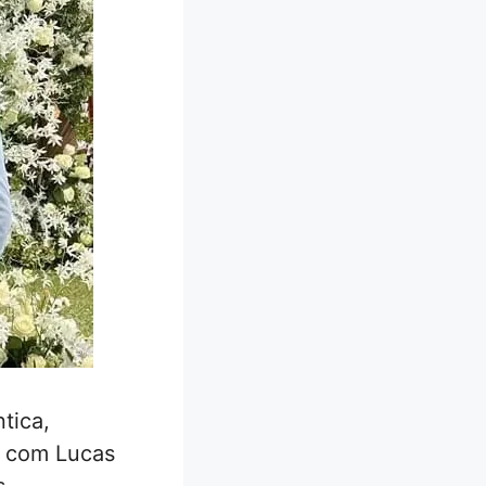
tica,
o com Lucas