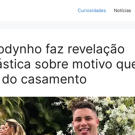
Curiosidades
Notícias
odynho faz revelação
tica sobre motivo que
m do casamento