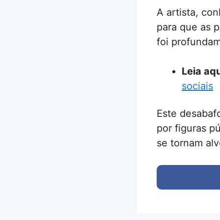
A artista, co
para que as p
foi profundam
Leia aqu
sociais
Este desabafo
por figuras p
se tornam alv