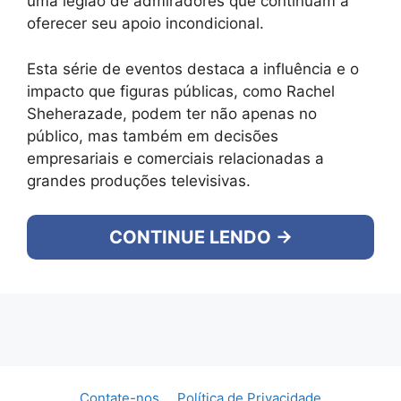
uma legião de admiradores que continuam a
oferecer seu apoio incondicional.
Esta série de eventos destaca a influência e o
impacto que figuras públicas, como Rachel
Sheherazade, podem ter não apenas no
público, mas também em decisões
empresariais e comerciais relacionadas a
grandes produções televisivas.
CONTINUE LENDO →
Contate-nos
Política de Privacidade