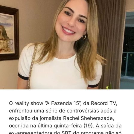
O reality show “A Fazenda 15”, da Record TV,
enfrentou uma série de controvérsias após a
expulsão da jornalista Rachel Sheherazade,
ocorrida na última quinta-feira (19). A saída da
ex-apresentadora do SBT do programa não só