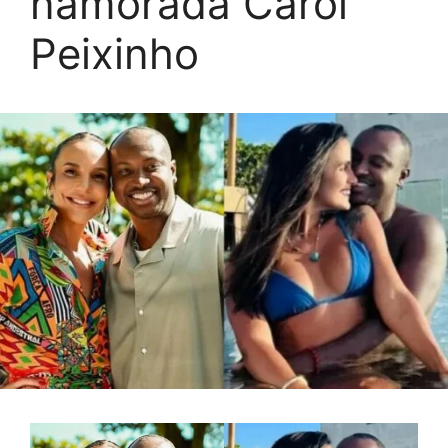
namorada Carol
Peixinho