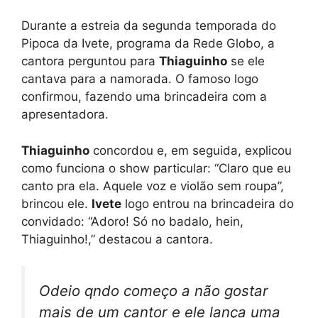
Durante a estreia da segunda temporada do
Pipoca da Ivete, programa da Rede Globo, a
cantora perguntou para
Thiaguinho
se ele
cantava para a namorada. O famoso logo
confirmou, fazendo uma brincadeira com a
apresentadora.
Thiaguinho
concordou e, em seguida, explicou
como funciona o show particular: “Claro que eu
canto pra ela. Aquele voz e violão sem roupa”,
brincou ele.
Ivete
logo entrou na brincadeira do
convidado: “Adoro! Só no badalo, hein,
Thiaguinho!,” destacou a cantora.
Odeio qndo começo a não gostar
mais de um cantor e ele lança uma