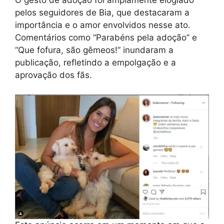
O gesto de adoção foi amplamente elogiado
pelos seguidores de Bia, que destacaram a
importância e o amor envolvidos nesse ato.
Comentários como “Parabéns pela adoção” e
“Que fofura, são gêmeos!” inundaram a
publicação, refletindo a empolgação e a
aprovação dos fãs.