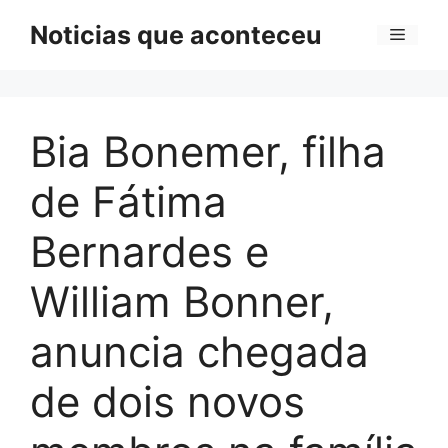
Pular
Noticias que aconteceu
Menu
para
o
conteúdo
Bia Bonemer, filha
de Fátima
Bernardes e
William Bonner,
anuncia chegada
de dois novos