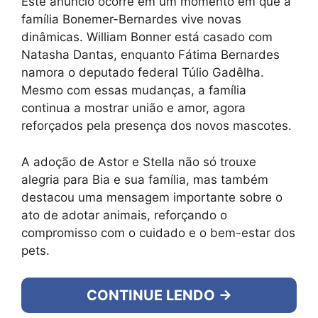
Este anúncio ocorre em um momento em que a
família Bonemer-Bernardes vive novas
dinâmicas. William Bonner está casado com
Natasha Dantas, enquanto Fátima Bernardes
namora o deputado federal Túlio Gadêlha.
Mesmo com essas mudanças, a família
continua a mostrar união e amor, agora
reforçados pela presença dos novos mascotes.
A adoção de Astor e Stella não só trouxe
alegria para Bia e sua família, mas também
destacou uma mensagem importante sobre o
ato de adotar animais, reforçando o
compromisso com o cuidado e o bem-estar dos
pets.
CONTINUE LENDO →