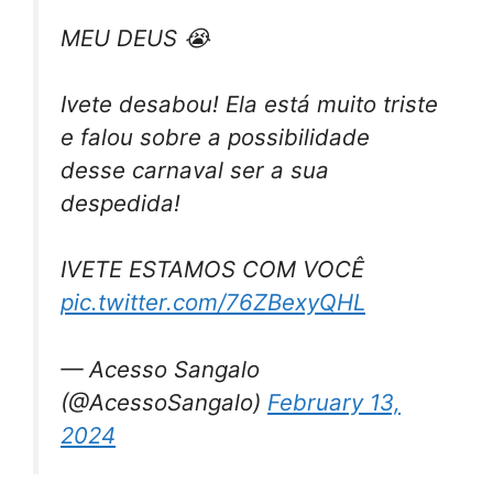
MEU DEUS 😭
Ivete desabou! Ela está muito triste
e falou sobre a possibilidade
desse carnaval ser a sua
despedida!
IVETE ESTAMOS COM VOCÊ
pic.twitter.com/76ZBexyQHL
— Acesso Sangalo
(@AcessoSangalo)
February 13,
2024