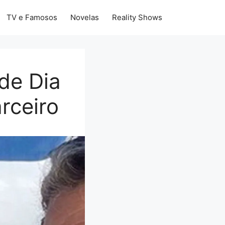
TV e Famosos
Novelas
Reality Shows
de Dia
rceiro