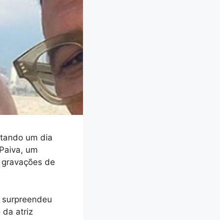
itando um dia
 Paiva, um
 gravações de
, surpreendeu
da atriz