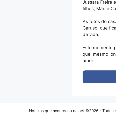
Jussara Freire
filhos, Mari e 
As fotos do cas
Caruso, que fic
de vida.
Este momento p
que, mesmo lon
amor.
Notícias que aconteceu na net ©2026 - Todos o