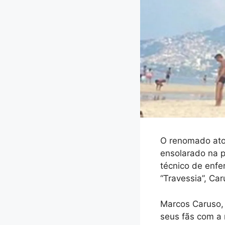
O renomado ator
ensolarado na p
técnico de enf
“Travessia”, Ca
Marcos Caruso, 
seus fãs com a 