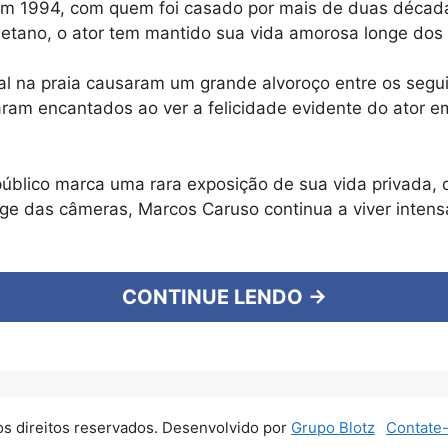
 em 1994, com quem foi casado por mais de duas décad
Caetano, o ator tem mantido sua vida amorosa longe dos 
al na praia causaram um grande alvoroço entre os segu
aram encantados ao ver a felicidade evidente do ator e
úblico marca uma rara exposição de sua vida privada,
ge das câmeras, Marcos Caruso continua a viver inten
CONTINUE LENDO →
s direitos reservados. Desenvolvido por
Grupo Blotz
Contate