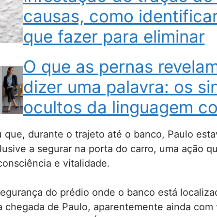
causas, como identificar
que fazer para eliminar
O que as pernas revela
dizer uma palavra: os si
ocultos da linguagem co
 que, durante o trajeto até o banco, Paulo esta
usive a segurar na porta do carro, uma ação qu
onsciência e vitalidade.
egurança do prédio onde o banco está localiza
a chegada de Paulo, aparentemente ainda com 