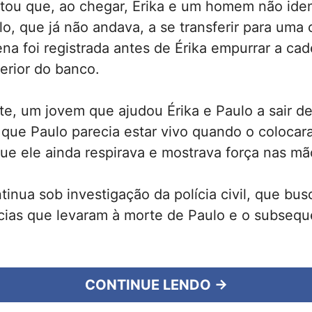
atou que, ao chegar, Érika e um homem não iden
o, que já não andava, a se transferir para uma 
ena foi registrada antes de Érika empurrar a ca
terior do banco.
e, um jovem que ajudou Érika e Paulo a sair d
que Paulo parecia estar vivo quando o colocar
e ele ainda respirava e mostrava força nas mã
tinua sob investigação da polícia civil, que bus
ncias que levaram à morte de Paulo e o subseq
CONTINUE LENDO →