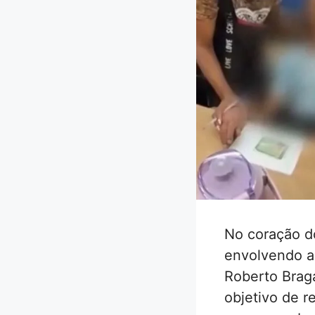
No coração do
envolvendo a
Roberto Braga
objetivo de r