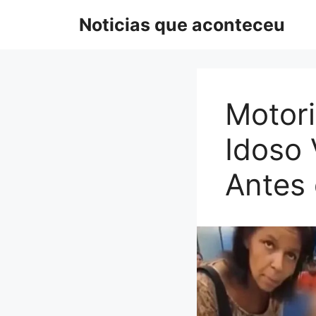
Pular
Noticias que aconteceu
para
o
conteúdo
Motori
Idoso 
Antes 