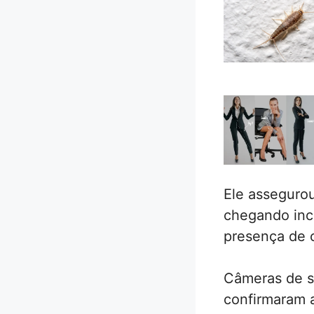
Ele assegurou
chegando incl
presença de c
Câmeras de s
confirmaram 