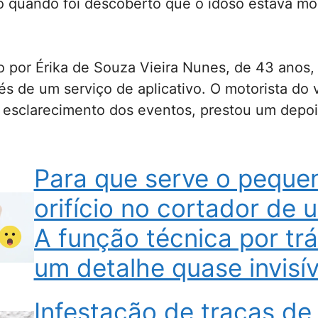
 quando foi descoberto que o idoso estava mo
por Érika de Souza Vieira Nunes, de 43 anos, 
vés de um serviço de aplicativo. O motorista do 
o esclarecimento dos eventos, prestou um depoi
Para que serve o peque
orifício no cortador de 
A função técnica por tr
um detalhe quase invisív
Infestação de traças de