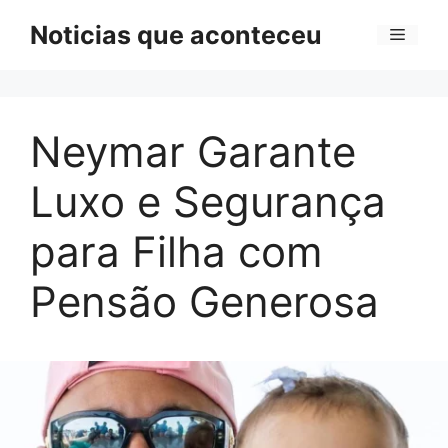
Pular
Noticias que aconteceu
Menu
para
o
conteúdo
Neymar Garante
Luxo e Segurança
para Filha com
Pensão Generosa