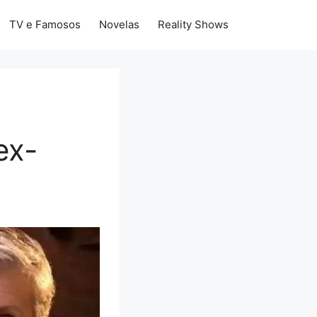
TV e Famosos
Novelas
Reality Shows
ex-