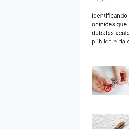
Identificando
opiniões que
debates acalo
público e da