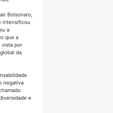
air Bolsonaro,
 intensificou
eu a
do que a
 vista por
global da
onsabilidade
o negativa
 chamado
diversidade e