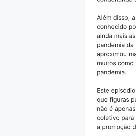
Além disso, a
conhecido por
ainda mais as
pandemia da 
aproximou mai
muitos como i
pandemia.
Este episódio
que figuras p
não é apenas
coletivo para
a promoção d