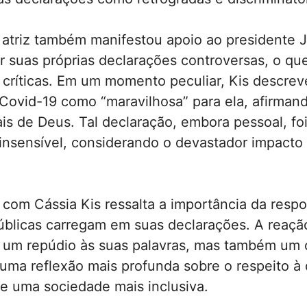
 atriz também manifestou apoio ao presidente J
 suas próprias declarações controversas, o que
 críticas. Em um momento peculiar, Kis descrev
Covid-19 como “maravilhosa” para ela, afirman
s de Deus. Tal declaração, embora pessoal, foi
nsensível, considerando o devastador impacto 
 com Cássia Kis ressalta a importância da resp
úblicas carregam em suas declarações. A reaçã
 um repúdio às suas palavras, mas também um
 uma reflexão mais profunda sobre o respeito à 
e uma sociedade mais inclusiva.