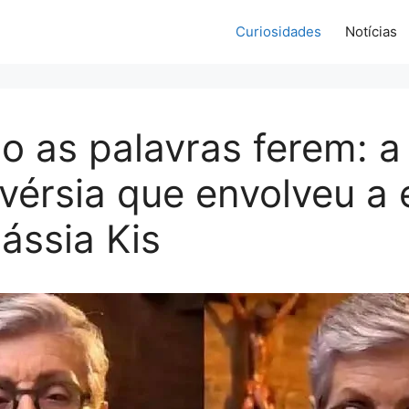
Curiosidades
Notícias
 as palavras ferem: a
vérsia que envolveu a 
Cássia Kis