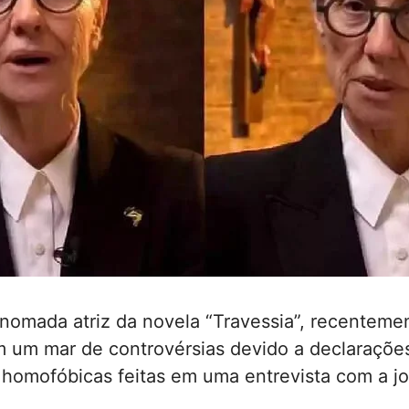
enomada atriz da novela “Travessia”, recenteme
 um mar de controvérsias devido a declaraçõe
homofóbicas feitas em uma entrevista com a jo