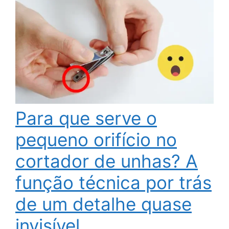
Para que serve o
pequeno orifício no
cortador de unhas? A
função técnica por trás
de um detalhe quase
invisível