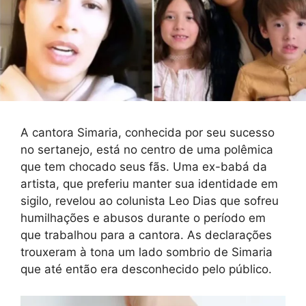
A cantora Simaria, conhecida por seu sucesso
no sertanejo, está no centro de uma polêmica
que tem chocado seus fãs. Uma ex-babá da
artista, que preferiu manter sua identidade em
sigilo, revelou ao colunista Leo Dias que sofreu
humilhações e abusos durante o período em
que trabalhou para a cantora. As declarações
trouxeram à tona um lado sombrio de Simaria
que até então era desconhecido pelo público.