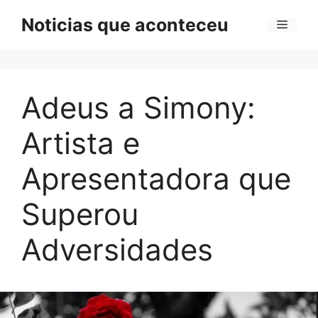
Pular
Noticias que aconteceu
Menu
para
o
conteúdo
Adeus a Simony:
Artista e
Apresentadora que
Superou
Adversidades