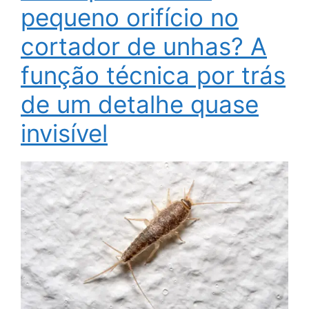
pequeno orifício no
cortador de unhas? A
função técnica por trás
de um detalhe quase
invisível