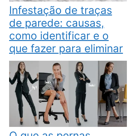
Infestação de traças
de parede: causas,
como identificar e o
que fazer para eliminar
O que as pernas