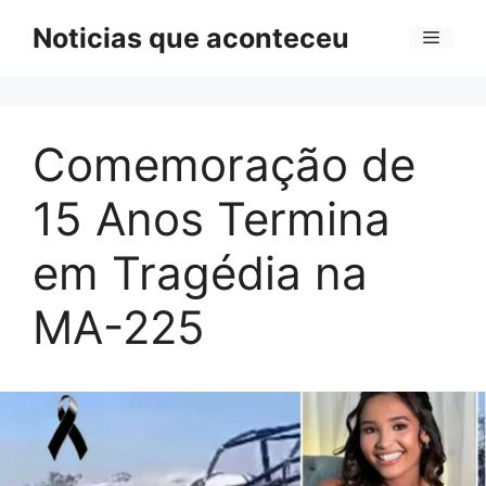
Pular
Noticias que aconteceu
Menu
para
o
conteúdo
Comemoração de
15 Anos Termina
em Tragédia na
MA-225