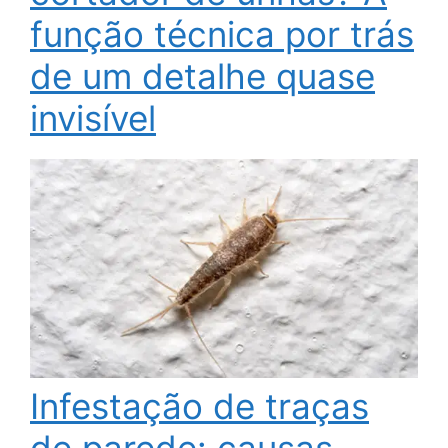
função técnica por trás
de um detalhe quase
invisível
Infestação de traças
de parede: causas,