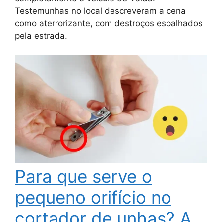
Testemunhas no local descreveram a cena
como aterrorizante, com destroços espalhados
pela estrada.
Para que serve o
pequeno orifício no
cortador de unhas? A