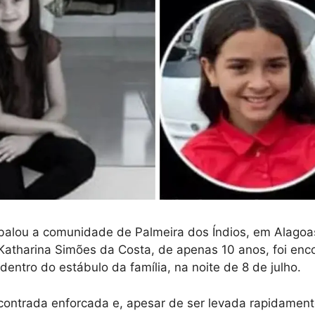
balou a comunidade de Palmeira dos Índios, em Alagoa
atharina Simões da Costa, de apenas 10 anos, foi enc
 dentro do estábulo da família, na noite de 8 de julho.
ncontrada enforcada e, apesar de ser levada rapidamen