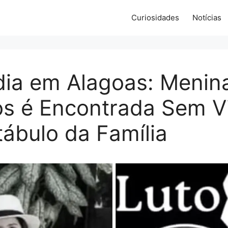
Curiosidades
Notícias
dia em Alagoas: Menin
os é Encontrada Sem V
ábulo da Família