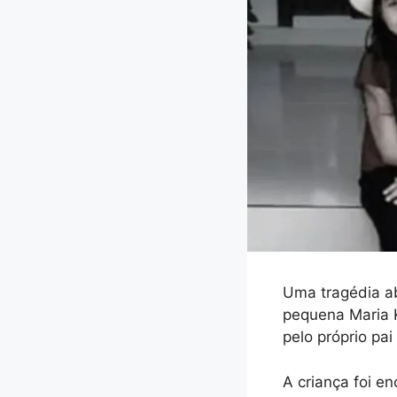
Uma tragédia a
pequena Maria K
pelo próprio pai
A criança foi e