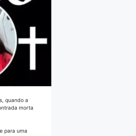
s, quando a
ontrada morta
te para uma