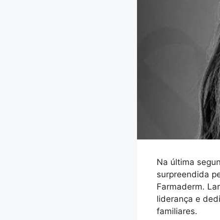
Na última segun
surpreendida pe
Farmaderm. Lari
liderança e ded
familiares.