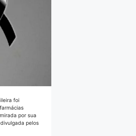
eira foi
 farmácias
dmirada por sua
 divulgada pelos