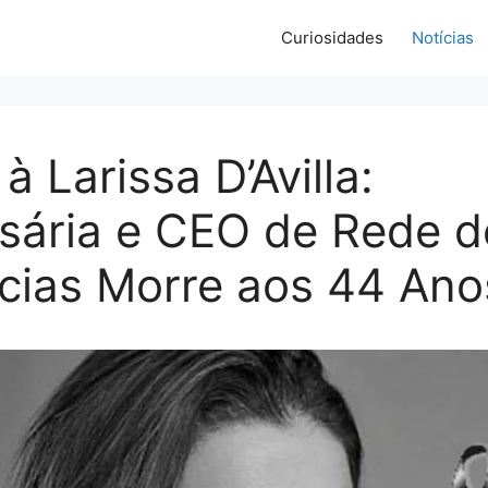
Curiosidades
Notícias
à Larissa D’Avilla:
sária e CEO de Rede d
cias Morre aos 44 Ano