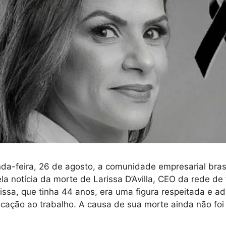
da-feira, 26 de agosto, a comunidade empresarial brasil
la notícia da morte de Larissa D’Avilla, CEO da rede de
ssa, que tinha 44 anos, era uma figura respeitada e a
icação ao trabalho. A causa de sua morte ainda não foi