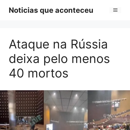
Pular
Noticias que aconteceu
Menu
para
o
conteúdo
Ataque na Rússia
deixa pelo menos
40 mortos