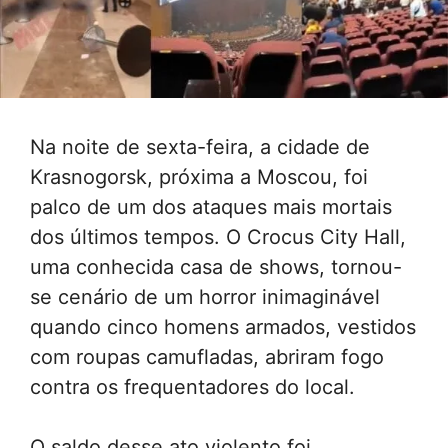
Na noite de sexta-feira, a cidade de
Krasnogorsk, próxima a Moscou, foi
palco de um dos ataques mais mortais
dos últimos tempos. O Crocus City Hall,
uma conhecida casa de shows, tornou-
se cenário de um horror inimaginável
quando cinco homens armados, vestidos
com roupas camufladas, abriram fogo
contra os frequentadores do local.
O saldo desse ato violento foi