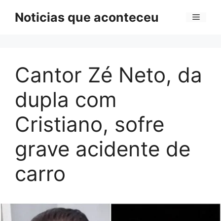
Pular
Noticias que aconteceu
Menu
para
o
conteúdo
Cantor Zé Neto, da
dupla com
Cristiano, sofre
grave acidente de
carro