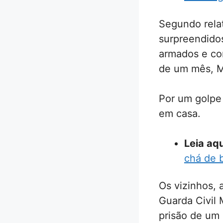
Segundo relat
surpreendido
armados e com
de um mês, M
Por um golpe 
em casa.
Leia aqu
chá de 
Os vizinhos, 
Guarda Civil 
prisão de um 