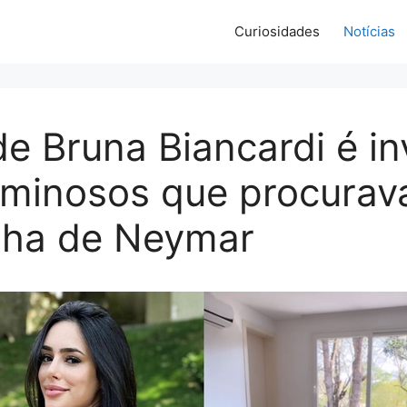
Curiosidades
Notícias
e Bruna Biancardi é i
riminosos que procura
ilha de Neymar