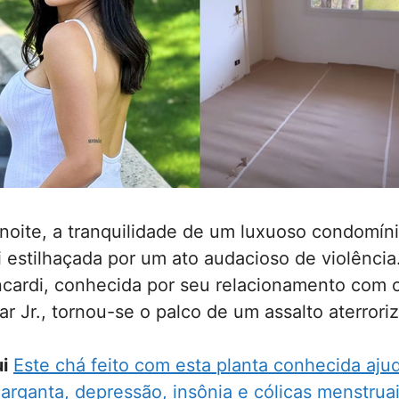
noite, a tranquilidade de um luxuoso condomín
i estilhaçada por um ato audacioso de violência
cardi, conhecida por seu relacionamento com o
r Jr., tornou-se o palco de um assalto aterrori
i
Este chá feito com esta planta conhecida aju
arganta, depressão, insônia e cólicas menstrua