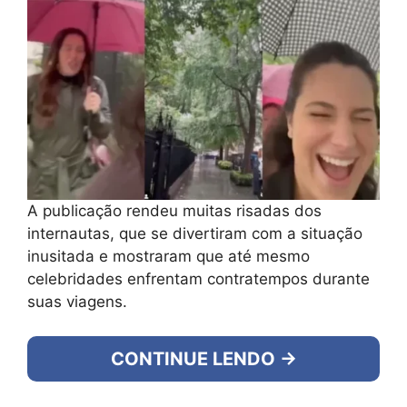
A publicação rendeu muitas risadas dos
internautas, que se divertiram com a situação
inusitada e mostraram que até mesmo
celebridades enfrentam contratempos durante
suas viagens.
CONTINUE LENDO →