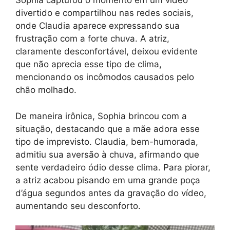
Sophia capturou o momento em um vídeo
divertido e compartilhou nas redes sociais,
onde Claudia aparece expressando sua
frustração com a forte chuva. A atriz,
claramente desconfortável, deixou evidente
que não aprecia esse tipo de clima,
mencionando os incômodos causados pelo
chão molhado.
De maneira irônica, Sophia brincou com a
situação, destacando que a mãe adora esse
tipo de imprevisto. Claudia, bem-humorada,
admitiu sua aversão à chuva, afirmando que
sente verdadeiro ódio desse clima. Para piorar,
a atriz acabou pisando em uma grande poça
d’água segundos antes da gravação do vídeo,
aumentando seu desconforto.