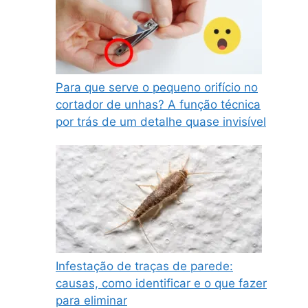
Para que serve o pequeno orifício no
cortador de unhas? A função técnica
por trás de um detalhe quase invisível
Infestação de traças de parede:
causas, como identificar e o que fazer
para eliminar