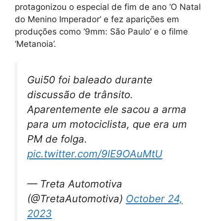
protagonizou o especial de fim de ano ‘O Natal
do Menino Imperador’ e fez aparições em
produções como ‘9mm: São Paulo’ e o filme
‘Metanoia’.
Gui50 foi baleado durante
discussão de trânsito.
Aparentemente ele sacou a arma
para um motociclista, que era um
PM de folga.
pic.twitter.com/9lE9OAuMtU
— Treta Automotiva
(@TretaAutomotiva)
October 24,
2023