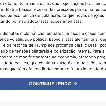
diretamente áreas cruciais das exportações brasileiras
 indústria básica. Apesar das pressões para uma respo
 equipe econômica de Lula acredita que novas sanções
tando por não adotar retaliações imediatas.
e disputas diplomáticas, embates jurídicos e crises com
ensa volatilidade política. Especialistas alertam que, 
 e da retórica de Trump nos próximos dias, o Brasil po
gado de tensões bilaterais e polarização interna. Para a
podem se manifestar tanto na economia, afetando preç
ilidade política, que continua vulnerável a decisões to
 mas que têm efeitos diretos sobre o futuro imediato do
CONTINUE LENDO →