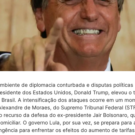
biente de diplomacia conturbada e disputas políticas 
esidente dos Estados Unidos, Donald Trump, elevou o t
 Brasil. A intensificação dos ataques ocorre em um mo
 Alexandre de Moraes, do Supremo Tribunal Federal (STF
 o recurso da defesa do ex-presidente Jair Bolsonaro, 
omiciliar. O governo Lula, por sua vez, se prepara para
ngência para enfrentar os efeitos do aumento de tarifa