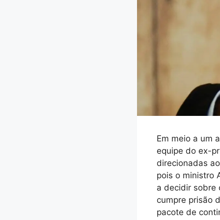
Em meio a um am
equipe do ex-pr
direcionadas ao
pois o ministro
a decidir sobre
cumpre prisão d
pacote de conti