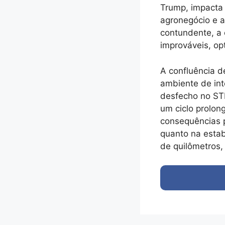
Trump, impacta 
agronegócio e a
contundente, a
improváveis, op
A confluência d
ambiente de int
desfecho no STF
um ciclo prolon
consequências 
quanto na estab
de quilômetros,