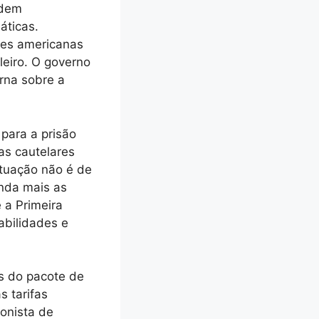
odem
áticas.
ades americanas
leiro. O governo
erna sobre a
para a prisão
as cautelares
ituação não é de
nda mais as
 a Primeira
abilidades e
es do pacote de
s tarifas
onista de