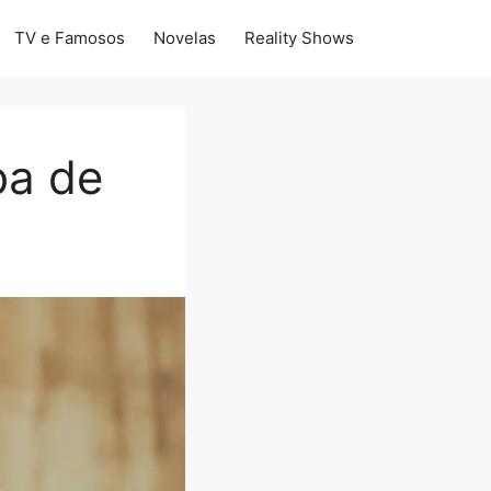
TV e Famosos
Novelas
Reality Shows
ba de