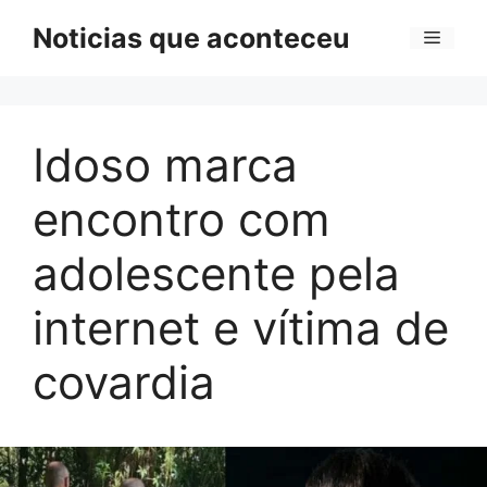
Pular
Noticias que aconteceu
Menu
para
o
conteúdo
Idoso marca
encontro com
adolescente pela
internet e vítima de
covardia