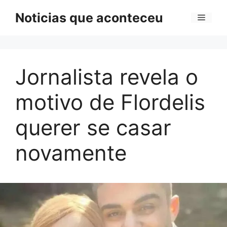
Pular
Noticias que aconteceu
Menu
para
o
conteúdo
Jornalista revela o
motivo de Flordelis
querer se casar
novamente