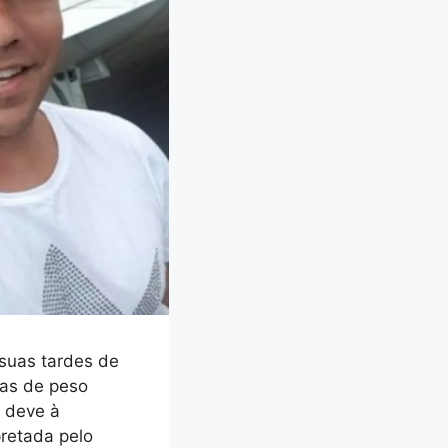
suas tardes de
mas de peso
 deve à
pretada pelo