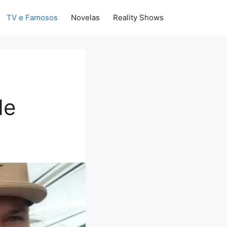
TV e Famosos
Novelas
Reality Shows
de