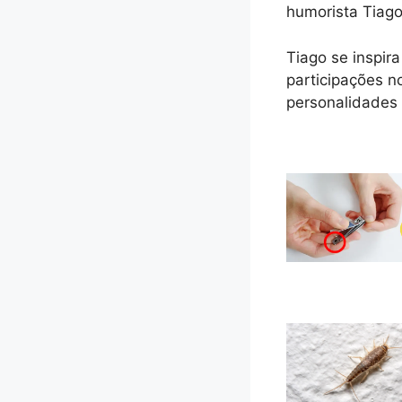
humorista Tiag
Tiago se inspir
participações n
personalidades 