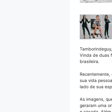
Tamborindeguy, 
Vinda de duas f
brasileira.
Recentemente, o
sua vida pessoa
lado de sua esp
As imagens, que
geraram uma ond
e casado. Além 