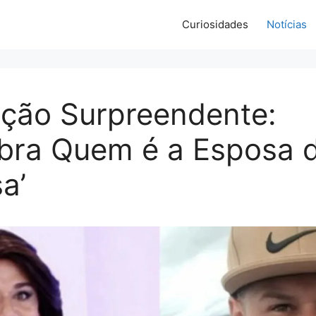
Curiosidades
Notícias
ação Surpreendente:
bra Quem é a Esposa 
sa’