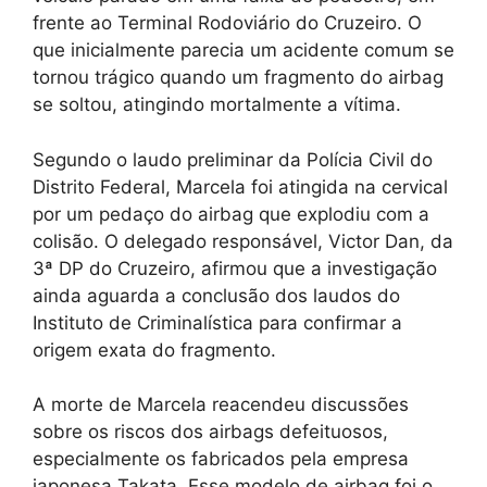
frente ao Terminal Rodoviário do Cruzeiro. O
que inicialmente parecia um acidente comum se
tornou trágico quando um fragmento do airbag
se soltou, atingindo mortalmente a vítima.
Segundo o laudo preliminar da Polícia Civil do
Distrito Federal, Marcela foi atingida na cervical
por um pedaço do airbag que explodiu com a
colisão. O delegado responsável, Victor Dan, da
3ª DP do Cruzeiro, afirmou que a investigação
ainda aguarda a conclusão dos laudos do
Instituto de Criminalística para confirmar a
origem exata do fragmento.
A morte de Marcela reacendeu discussões
sobre os riscos dos airbags defeituosos,
especialmente os fabricados pela empresa
japonesa Takata. Esse modelo de airbag foi o