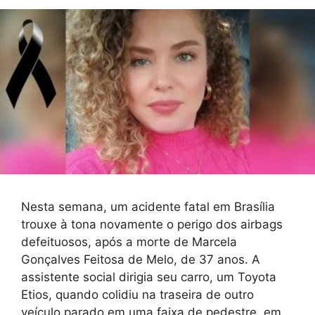
Nesta semana, um acidente fatal em Brasília
trouxe à tona novamente o perigo dos airbags
defeituosos, após a morte de Marcela
Gonçalves Feitosa de Melo, de 37 anos. A
assistente social dirigia seu carro, um Toyota
Etios, quando colidiu na traseira de outro
veículo parado em uma faixa de pedestre, em