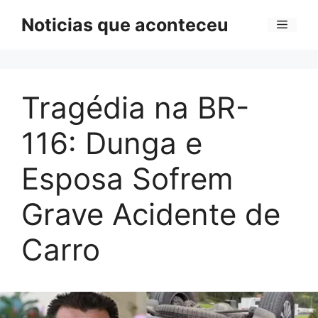
Pular
Noticias que aconteceu
Menu
para
o
conteúdo
Tragédia na BR-
116: Dunga e
Esposa Sofrem
Grave Acidente de
Carro