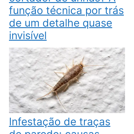
função técnica por trás
de um detalhe quase
invisível
Infestação de traças
de parede: causas,