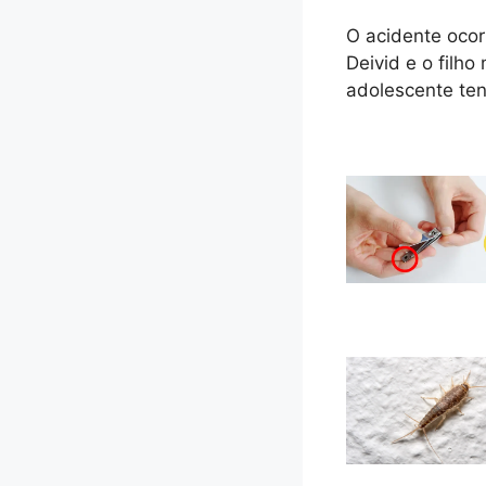
O acidente ocor
Deivid e o filh
adolescente ten