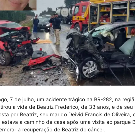
go, 7 de julho, um acidente trágico na BR-282, na regi
tirou a vida de Beatriz Frederico, de 33 anos, e de seu 
sta por Beatriz, seu marido Deivid Francis de Oliveira,
s, estava a caminho de casa após uma visita ao parque 
morar a recuperação de Beatriz do câncer.