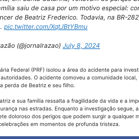
amília saiu de casa por um motivo especial: 
ncer de Beatriz Frederico. Todavia, na BR-282
e…
pic.twitter.com/XqtJBtYBmu
Razão (@jornalrazao)
July 8, 2024
iária Federal (PRF) isolou a área do acidente para inves
 autoridades. O acidente comoveu a comunidade local,
 perda de Beatriz e seu filho.
atriz e sua família ressalta a fragilidade da vida e a im
rança nas estradas. Enquanto a investigação segue, a
te doloroso dos perigos que podem surgir a qualquer
celebrações em momentos de profunda tristeza.