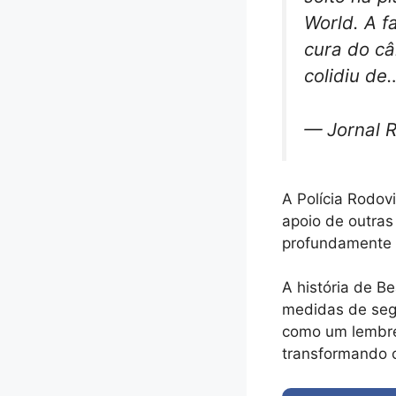
World. A f
cura do câ
colidiu d
— Jornal 
A Polícia Rodov
apoio de outras
profundamente a
A história de Be
medidas de segu
como um lembre
transformando 