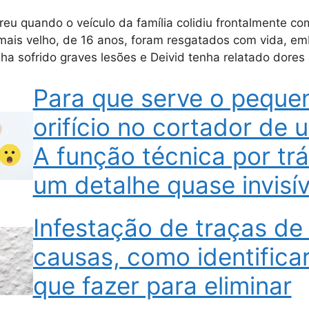
reu quando o veículo da família colidiu frontalmente 
o mais velho, de 16 anos, foram resgatados com vida, e
ha sofrido graves lesões e Deivid tenha relatado dores
Para que serve o peque
orifício no cortador de 
A função técnica por tr
um detalhe quase invisív
Infestação de traças de
causas, como identificar
que fazer para eliminar