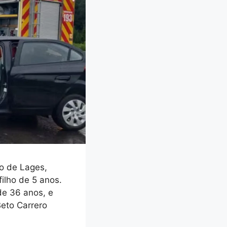
ão de Lages,
filho de 5 anos.
 de 36 anos, e
Beto Carrero