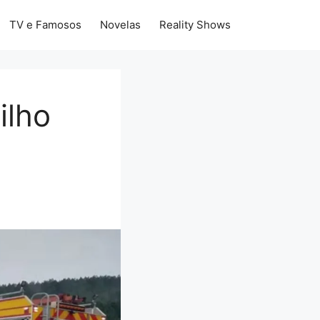
TV e Famosos
Novelas
Reality Shows
ilho