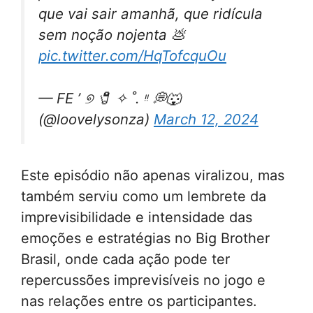
que vai sair amanhã, que ridícula
sem noção nojenta 💩
pic.twitter.com/HqTofcquOu
— FE ’ ୭ 🧷 ✧ ˚. ᵎᵎ 💭🐺
(@loovelysonza)
March 12, 2024
Este episódio não apenas viralizou, mas
também serviu como um lembrete da
imprevisibilidade e intensidade das
emoções e estratégias no Big Brother
Brasil, onde cada ação pode ter
repercussões imprevisíveis no jogo e
nas relações entre os participantes.