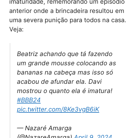
imaturidade, rememorando um episódio
anterior onde a brincadeira resultou em
uma severa punição para todos na casa.
Veja:
Beatriz achando que tá fazendo
um grande mousse colocando as
bananas na cabeça mas isso só
acabou de afundar ela. Davi
mostrou o quanto ela é imatura!
#BBB24
pic.twitter.com/8Ke3vgB6iK
— Nazaré Amarga
(@NazareAmarga)
April 9, 2024