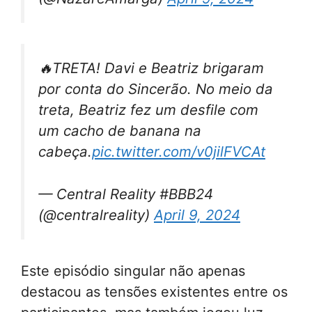
🔥TRETA! Davi e Beatriz brigaram
por conta do Sincerão. No meio da
treta, Beatriz fez um desfile com
um cacho de banana na
cabeça.
pic.twitter.com/v0jilFVCAt
— Central Reality #BBB24
(@centralreality)
April 9, 2024
Este episódio singular não apenas
destacou as tensões existentes entre os