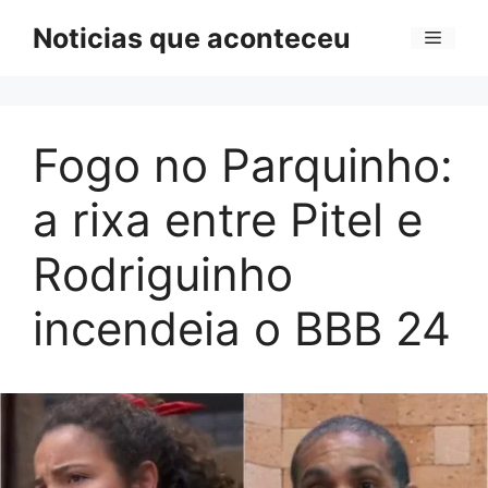
Pular
Noticias que aconteceu
Menu
para
o
conteúdo
Fogo no Parquinho:
a rixa entre Pitel e
Rodriguinho
incendeia o BBB 24