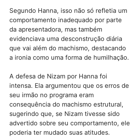
Segundo Hanna, isso não só refletia um
comportamento inadequado por parte
da apresentadora, mas também
evidenciava uma desconstrução diária
que vai além do machismo, destacando
a ironia como uma forma de humilhação.
A defesa de Nizam por Hanna foi
intensa. Ela argumentou que os erros de
seu irmão no programa eram
consequência do machismo estrutural,
sugerindo que, se Nizam tivesse sido
advertido sobre seu comportamento, ele
poderia ter mudado suas atitudes.