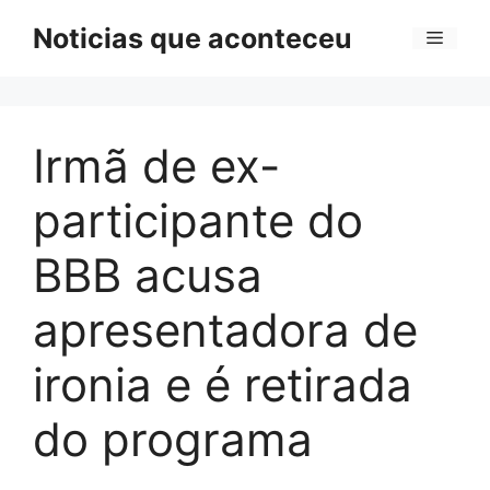
Pular
Noticias que aconteceu
Menu
para
o
conteúdo
Irmã de ex-
participante do
BBB acusa
apresentadora de
ironia e é retirada
do programa