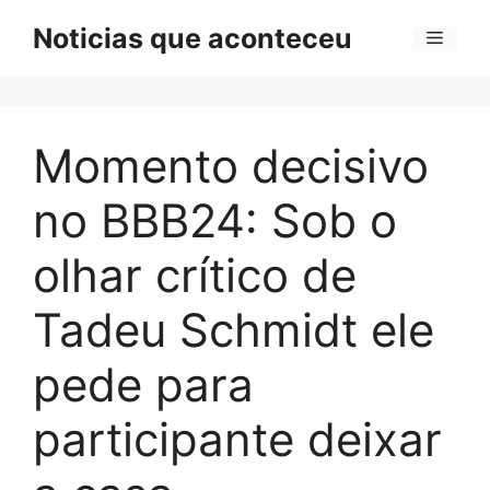
Pular
Noticias que aconteceu
Menu
para
o
conteúdo
Momento decisivo
no BBB24: Sob o
olhar crítico de
Tadeu Schmidt ele
pede para
participante deixar