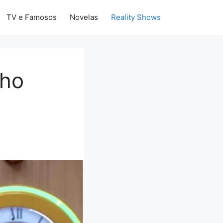
TV e Famosos
Novelas
Reality Shows
nho