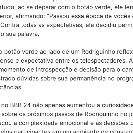
ntudo, ao se deparar com o botão verde, ele l
erior, afirmando: “Passou essa época de vocês
 Contra todas as expectativas, ele decidiu per
o sua palavra.
 botão verde ao lado de um Rodriguinho reflex
ense e expectativa entre os telespectadores. 
momento de introspecção e decisão para o cant
trado dúvidas sobre sua permanência no prog
stâncias.
o no BBB 24 não apenas aumentou a curiosidad
 sobre os próximos passos de Rodriguinho no j
cou a complexidade emocional e as decisões di
pelos participantes em um ambiente de constan