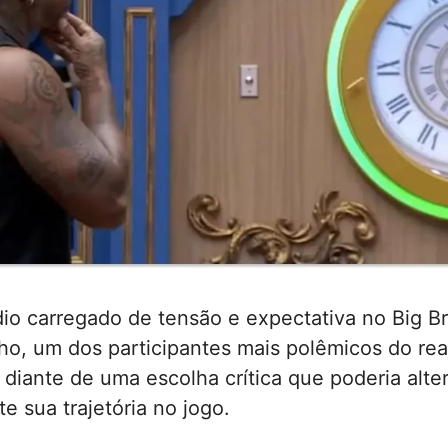
o carregado de tensão e expectativa no Big Bro
ho, um dos participantes mais polêmicos do real
diante de uma escolha crítica que poderia alter
 sua trajetória no jogo.