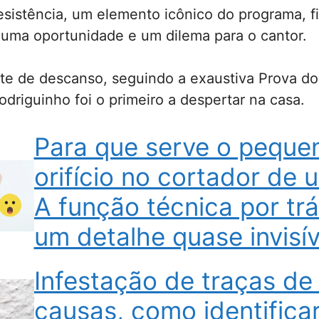
sistência, um elemento icônico do programa, f
 uma oportunidade e um dilema para o cantor.
te de descanso, seguindo a exaustiva Prova do
Rodriguinho foi o primeiro a despertar na casa.
Para que serve o peque
orifício no cortador de 
A função técnica por tr
um detalhe quase invisív
Infestação de traças de
causas, como identificar