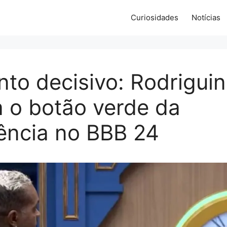
Curiosidades
Notícias
to decisivo: Rodrigui
 o botão verde da
ência no BBB 24