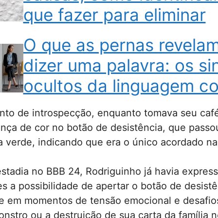
que fazer para eliminar
O que as pernas revela
dizer uma palavra: os si
ocultos da linguagem co
o de introspecção, enquanto tomava seu café 
nça de cor no botão de desistência, que passo
 verde, indicando que era o único acordado na
estadia no BBB 24, Rodriguinho já havia expre
es a possibilidade de apertar o botão de desistê
e em momentos de tensão emocional e desafio
nstro ou a destruição de sua carta da família n