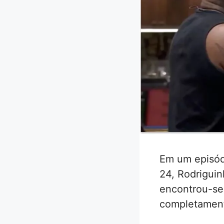
Em um episódi
24, Rodriguin
encontrou-se 
completamente