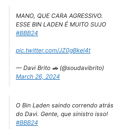
MANO, QUE CARA AGRESSIVO.
ESSE BIN LADEN É MUITO SUJO
#BBB24
pic.twitter.com/JZ0gBkel4t
— Davi Brito 🚗 (@soudavibrito)
March 26, 2024
O Bin Laden saindo correndo atrás
do Davi. Gente, que sinistro isso!
#BBB24