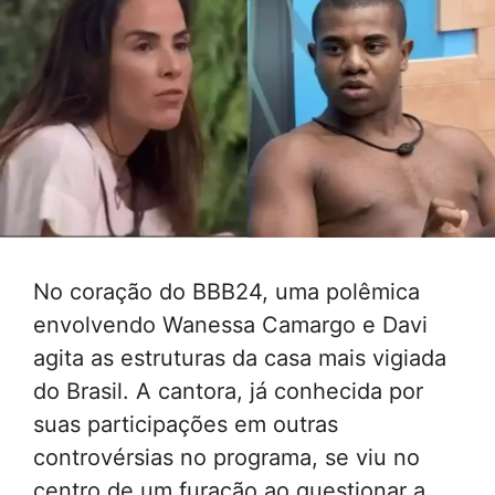
No coração do BBB24, uma polêmica
envolvendo Wanessa Camargo e Davi
agita as estruturas da casa mais vigiada
do Brasil. A cantora, já conhecida por
suas participações em outras
controvérsias no programa, se viu no
centro de um furacão ao questionar a