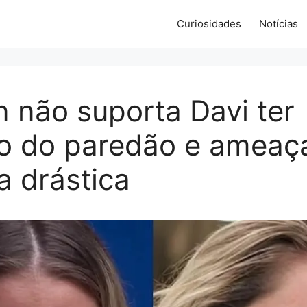
Curiosidades
Notícias
 não suporta Davi ter
do do paredão e ameaç
 drástica