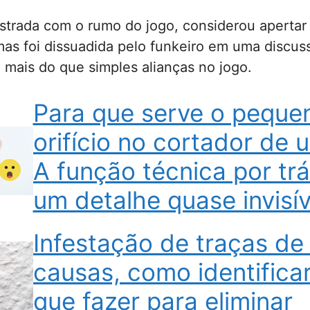
strada com o rumo do jogo, considerou apertar
mas foi dissuadida pelo funkeiro em uma discu
 mais do que simples alianças no jogo.
Para que serve o peque
orifício no cortador de 
A função técnica por tr
um detalhe quase invisív
Infestação de traças de
causas, como identificar
que fazer para eliminar