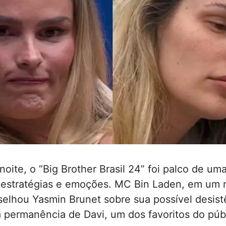
noite, o “Big Brother Brasil 24” foi palco de um
 estratégias e emoções. MC Bin Laden, em um
elhou Yasmin Brunet sobre sua possível desist
 a permanência de Davi, um dos favoritos do púb