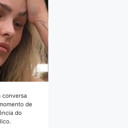
a conversa
 momento de
ência do
lico.