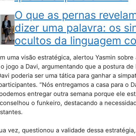
O que as pernas revela
dizer uma palavra: os si
ocultos da linguagem co
m uma visão estratégica, alertou Yasmin sobre 
 o jogo a Davi, argumentando que a postura de
avi poderia ser uma tática para ganhar a simpat
participantes. “Nós entregamos a casa para o D
 podemos entregar outra semana porque ele está
aconselhou o funkeiro, destacando a necessida
nstantes.
ua vez, questionou a validade dessa estratégia