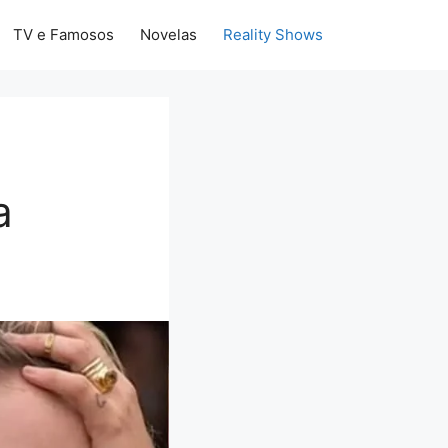
TV e Famosos
Novelas
Reality Shows
a