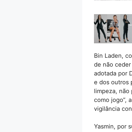
Bin Laden, co
de não ceder
adotada por D
e dos outros 
limpeza, não
como jogo”, 
vigilância co
Yasmin, por s