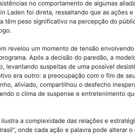
sistências no comportamento de algumas aliada
in Laden foi direta, ressaltando que as ações e
a têm peso significativo na percepção do públi
ogo.
ém revelou um momento de tensão envolvendo
programa. Após a decisão do paredão, a model
o, levantando suspeitas de uma possível desist
tivo era outro: a preocupação com o fim de se
inho, aliviado, compartilhou o desfecho inespe
tendo o clima de suspense e entretenimento qu
 ilustra a complexidade das relações e estratég
Brasil”, onde cada ação e palavra pode alterar o