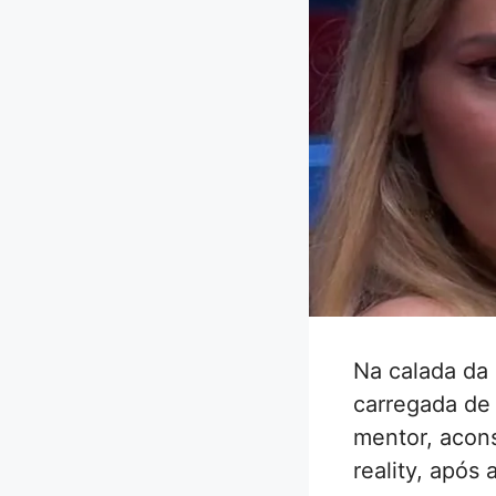
Na calada da 
carregada de
mentor, acons
reality, após