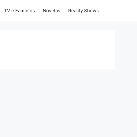
TV e Famosos
Novelas
Reality Shows