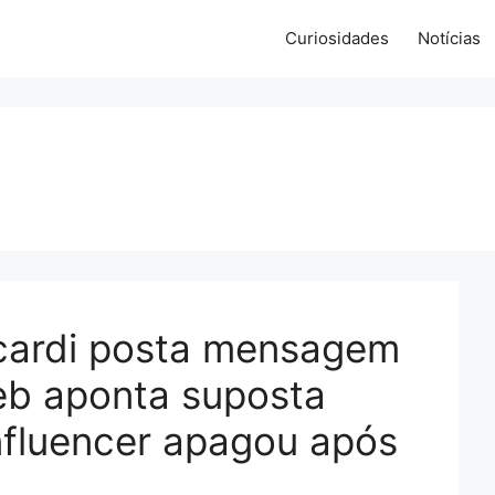
Curiosidades
Notícias
ncardi posta mensagem
web aponta suposta
Influencer apagou após