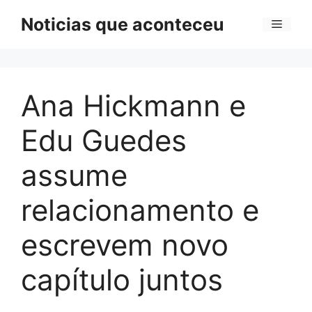
Pular
Noticias que aconteceu
Menu
para
o
conteúdo
Ana Hickmann e
Edu Guedes
assume
relacionamento e
escrevem novo
capítulo juntos