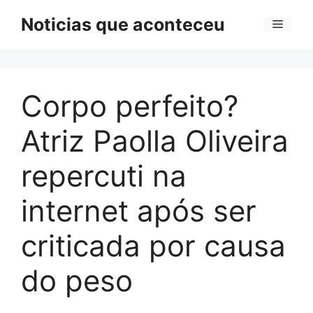
Pular
Noticias que aconteceu
Menu
para
o
conteúdo
Corpo perfeito?
Atriz Paolla Oliveira
repercuti na
internet após ser
criticada por causa
do peso