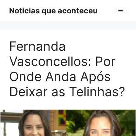
Pular
Noticias que aconteceu
Menu
para
o
conteúdo
Fernanda
Vasconcellos: Por
Onde Anda Após
Deixar as Telinhas?