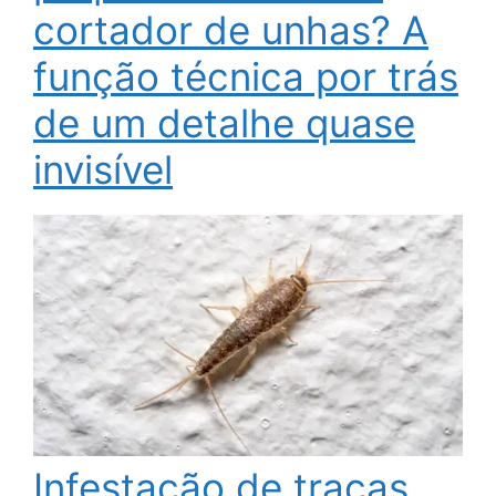
cortador de unhas? A
função técnica por trás
de um detalhe quase
invisível
Infestação de traças