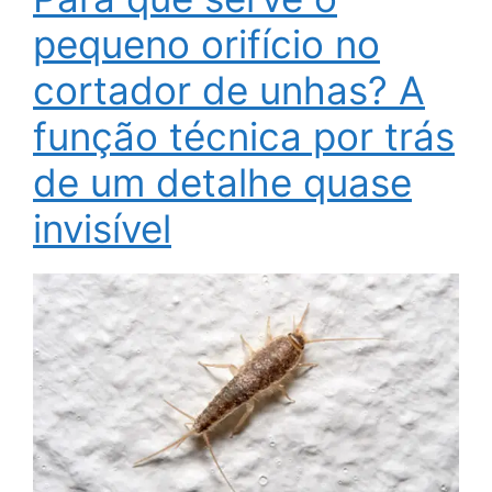
pequeno orifício no
cortador de unhas? A
função técnica por trás
de um detalhe quase
invisível