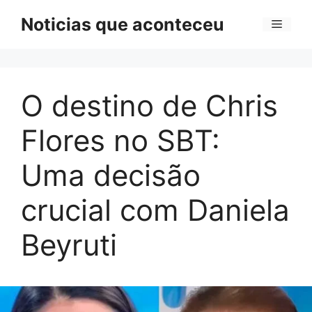
Pular
Noticias que aconteceu
Menu
para
o
conteúdo
O destino de Chris
Flores no SBT:
Uma decisão
crucial com Daniela
Beyruti