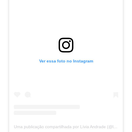
Ver essa foto no Instagram
Uma publicação compartilhada por Lívia Andrade (@liviaandradereal)