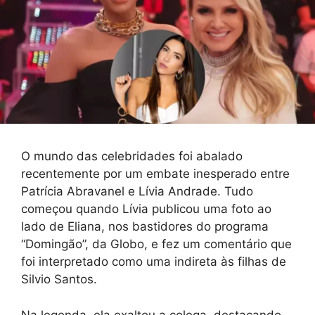
O mundo das celebridades foi abalado
recentemente por um embate inesperado entre
Patrícia Abravanel e Lívia Andrade. Tudo
começou quando Lívia publicou uma foto ao
lado de Eliana, nos bastidores do programa
“Domingão”, da Globo, e fez um comentário que
foi interpretado como uma indireta às filhas de
Silvio Santos.
Na legenda, ela exaltou a colega, destacando